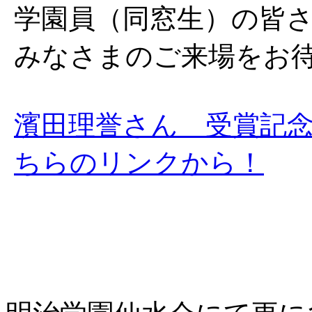
学園員（同窓生）の皆
みなさまのご来場をお
濱田理誉さん 受賞記
ちらのリンクから！