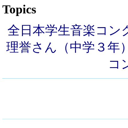
Topics
全日本学生音楽コン
理誉さん（中学３年
コ