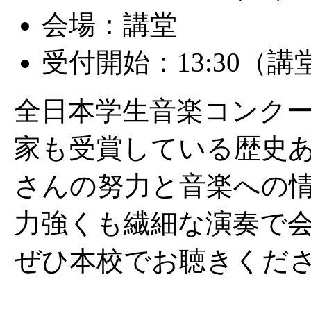
会場：講堂
受付開始：13:30（
全日本学生音楽コンク
家も受賞している歴史
さんの努力と音楽への
力強くも繊細な演奏で
ぜひ本校でお聴きくだ