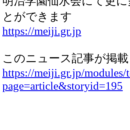
明治学園仙水会にて更に
とができます
https://meiji.gr.jp
このニュース記事が掲載
https://meiji.gr.jp/modules/
page=article&storyid=195