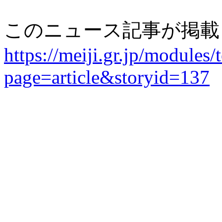
このニュース記事が掲載
https://meiji.gr.jp/modules/
page=article&storyid=137