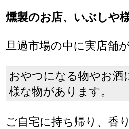
燻製のお店、いぶしや
旦過市場の中に実店舗
おやつになる物やお酒
様な物があります。
ご自宅に持ち帰り、香