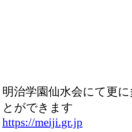
明治学園仙水会にて更に
とができます
https://meiji.gr.jp