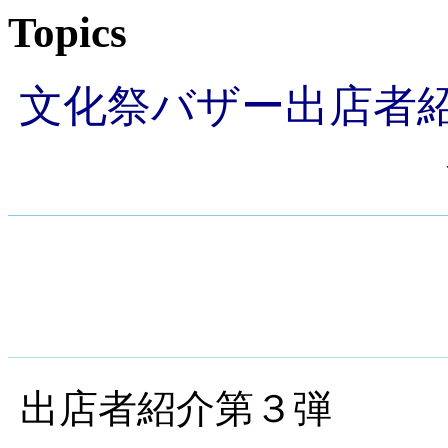
Topics
文化祭バザー出店者紹
出店者紹介第３弾